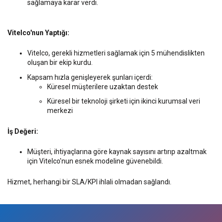
sağlamaya karar verdi.
Vitelco'nun Yaptığı:
Vitelco, gerekli hizmetleri sağlamak için 5 mühendislikten
oluşan bir ekip kurdu.
Kapsam hızla genişleyerek şunları içerdi:
Küresel müşterilere uzaktan destek
Küresel bir teknoloji şirketi için ikinci kurumsal veri
merkezi
İş Değeri:
Müşteri, ihtiyaçlarına göre kaynak sayısını artırıp azaltmak
için Vitelco'nun esnek modeline güvenebildi.
Hizmet, herhangi bir SLA/KPI ihlali olmadan sağlandı.