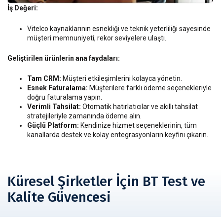
İş Değeri:
Vitelco kaynaklarının esnekliği ve teknik yeterliliği sayesinde
müşteri memnuniyeti, rekor seviyelere ulaştı.
Geliştirilen ürünlerin ana faydaları:
Tam CRM:
Müşteri etkileşimlerini kolayca yönetin.
Esnek Faturalama:
Müşterilere farklı ödeme seçenekleriyle
doğru faturalama yapın.
Verimli Tahsilat:
Otomatik hatırlatıcılar ve akıllı tahsilat
stratejileriyle zamanında ödeme alın.
Güçlü Platform:
Kendinize hizmet seçeneklerinin, tüm
kanallarda destek ve kolay entegrasyonların keyfini çıkarın.
Küresel Şirketler İçin BT Test ve
Kalite Güvencesi