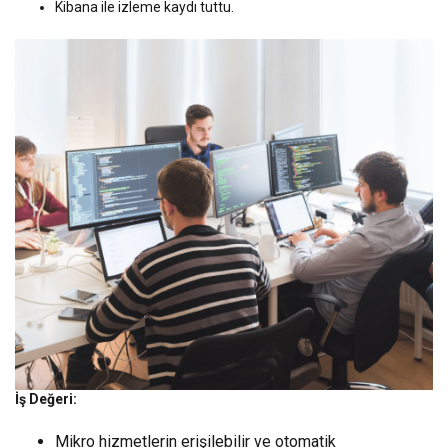
Kibana ile izleme kaydı tuttu.
İş Değeri:
Mikro hizmetlerin erişilebilir ve otomatik