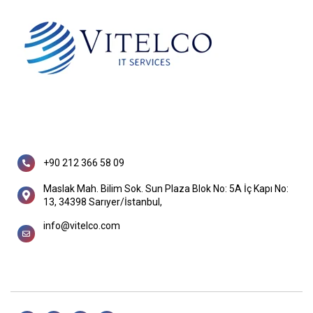
+90 212 366 58 09
Maslak Mah. Bilim Sok. Sun Plaza Blok No: 5A İç Kapı No:
13, 34398 Sarıyer/İstanbul,
info@vitelco.com