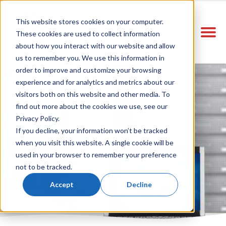
This website stores cookies on your computer.
These cookies are used to collect information
about how you interact with our website and allow
us to remember you. We use this information in
order to improve and customize your browsing
experience and for analytics and metrics about our
visitors both on this website and other media. To
find out more about the cookies we use, see our
Privacy Policy.
If you decline, your information won’t be tracked
when you visit this website. A single cookie will be
Bize Ulaşın
used in your browser to remember your preference
not to be tracked.
Accept
Decline