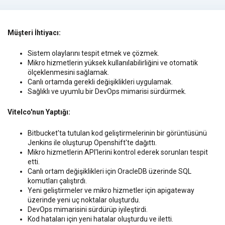
Müşteri İhtiyacı:
Sistem olaylarını tespit etmek ve çözmek.
Mikro hizmetlerin yüksek kullanılabilirliğini ve otomatik
ölçeklenmesini sağlamak.
Canlı ortamda gerekli değişiklikleri uygulamak.
Sağlıklı ve uyumlu bir DevOps mimarisi sürdürmek.
Vitelco'nun Yaptığı:
Bitbucket'ta tutulan kod geliştirmelerinin bir görüntüsünü
Jenkins ile oluşturup Openshift'te dağıttı.
Mikro hizmetlerin API'lerini kontrol ederek sorunları tespit
etti.
Canlı ortam değişiklikleri için OracleDB üzerinde SQL
komutları çalıştırdı.
Yeni geliştirmeler ve mikro hizmetler için apigateway
üzerinde yeni uç noktalar oluşturdu.
DevOps mimarisini sürdürüp iyileştirdi.
Kod hataları için yeni hatalar oluşturdu ve iletti.