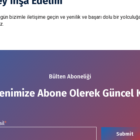
ey İnşa Edelim
bizimle iletişime geçin ve yenilik ve başarı dolu bir yolculuğa 
z.
Bülten Aboneliği
enimize Abone Olerek Güncel 
il
*