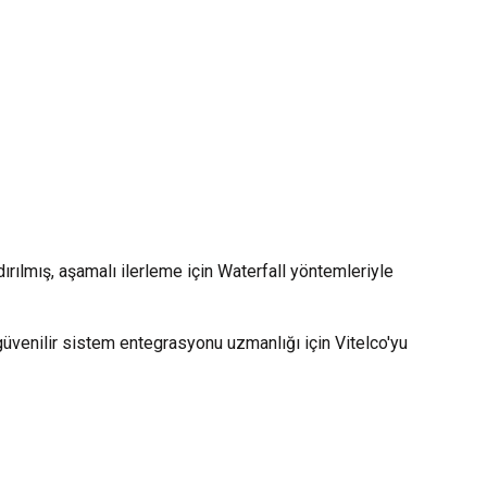
ırılmış, aşamalı ilerleme için Waterfall yöntemleriyle
 güvenilir sistem entegrasyonu uzmanlığı için Vitelco'yu