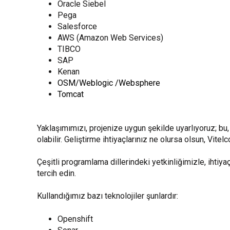
Oracle Siebel
Pega
Salesforce
AWS (Amazon Web Services)
TIBCO
SAP
Kenan
OSM/Weblogic /Websphere
Tomcat
Yaklaşımımızı, projenize uygun şekilde uyarlıyoruz; bu,
olabilir. Geliştirme ihtiyaçlarınız ne olursa olsun, Vit
Çeşitli programlama dillerindeki yetkinliğimizle, ihtiy
tercih edin.
Kullandığımız bazı teknolojiler şunlardır:
Openshift