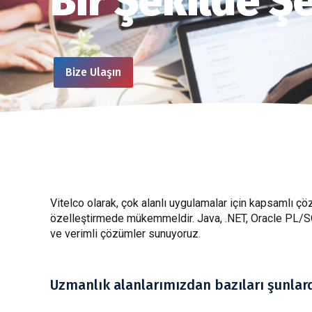
Bir Şekilde Ş
Bize Ulaşın
Vitelco olarak, çok alanlı uygulamalar için kapsamlı ç
özelleştirmede mükemmeldir. Java, .NET, Oracle PL/SQ
ve verimli çözümler sunuyoruz.
Uzmanlık alanlarımızdan bazıları şunlard