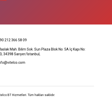
90 212 366 58 09
aslak Mah. Bilim Sok. Sun Plaza Blok No: 5A İç Kapı No:
3, 34398 Sarıyer/İstanbul,
nfo@vitelco.com
elco BT Hizmetleri. Tüm hakları saklıdır.