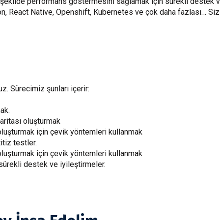
i şekilde performans göstermesini sağlamak için sürekli destek 
n, React Native, Openshift, Kubernetes ve çok daha fazlası… Sizin 
z. Sürecimiz şunları içerir:
ak.
haritası oluşturmak
luşturmak için çevik yöntemleri kullanmak
tiz testler.
luşturmak için çevik yöntemleri kullanmak
sürekli destek ve iyileştirmeler.