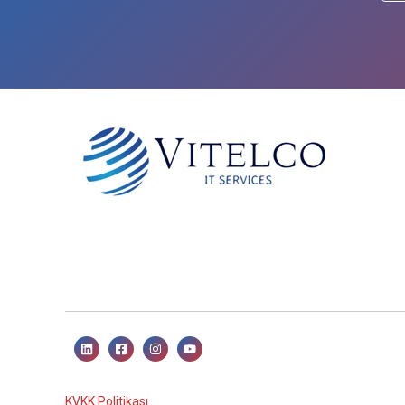
KVKK Politikası