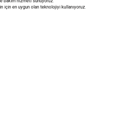
ve bakım hizmeti sunuyoruz.
için en uygun olan teknolojiyi kullanıyoruz.