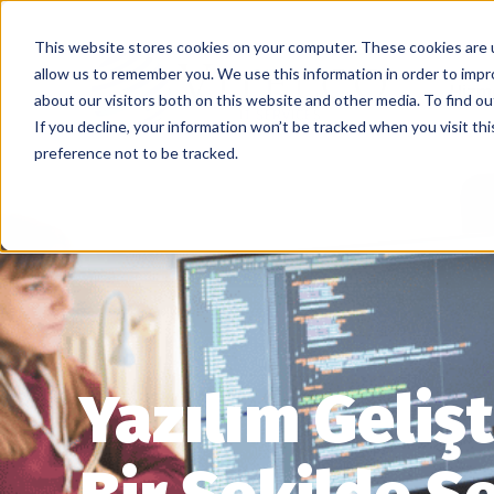
This website stores cookies on your computer. These cookies are u
allow us to remember you. We use this information in order to imp
Hizme
about our visitors both on this website and other media. To find ou
If you decline, your information won’t be tracked when you visit th
preference not to be tracked.
Yazılım Geliş