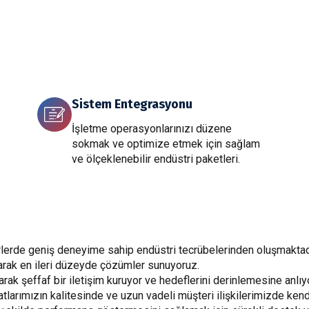
Sistem Entegrasyonu
İşletme operasyonlarınızı düzene
sokmak ve optimize etmek için sağlam
ve ölçeklenebilir endüstri paketleri.
örlerde geniş deneyime sahip endüstri tecrübelerinden oluşmaktad
narak en ileri düzeyde çözümler sunuyoruz.
arak şeffaf bir iletişim kuruyor ve hedeflerini derinlemesine anlıy
larımızın kalitesinde ve uzun vadeli müşteri ilişkilerimizde kend