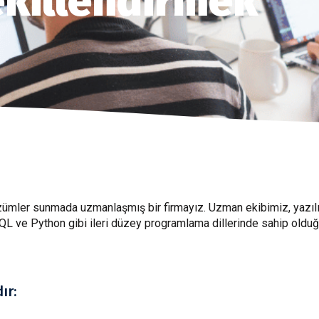
ekillendirmek
özümler sunmada uzmanlaşmış bir firmayız. Uzman ekibimiz, yazılım
L ve Python gibi ileri düzey programlama dillerinde sahip olduğ
ır: