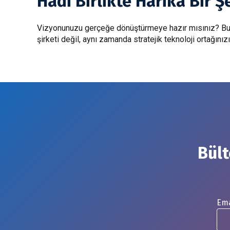
Hadi Birlikte Harika Bir Ş
Vizyonunuzu gerçeğe dönüştürmeye hazır mısınız? Bugün 
şirketi değil, aynı zamanda stratejik teknoloji ortağınızı
Bült
Ema