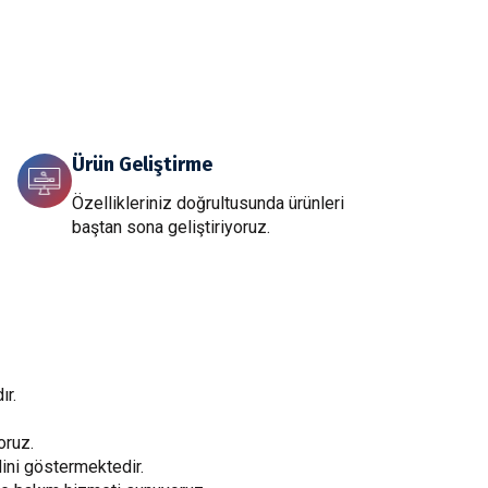
Ürün Geliştirme
Özellikleriniz doğrultusunda ürünleri
baştan sona geliştiriyoruz.
ır.
oruz.
ini göstermektedir.