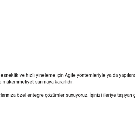
 esneklik ve hızlı yineleme için Agile yöntemleriyle ya da yapıland
elco mükemmeliyet sunmaya kararlıdır.
açlarınıza özel entegre çözümler sunuyoruz. İşinizi ileriye taşıyan