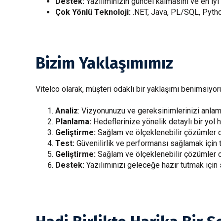
Destek:
Yazılımınızın güncel kalmasını ve en iy
Çok Yönlü Teknoloji:
.NET, Java, PL/SQL, Pytho
Bizim Yaklaşımımız
Vitelco olarak, müşteri odaklı bir yaklaşımı benimsiyoru
Analiz
: Vizyonunuzu ve gereksinimlerinizi anlam
Planlama:
Hedeflerinize yönelik detaylı bir yol 
Geliştirme:
Sağlam ve ölçeklenebilir çözümler o
Test:
Güvenilirlik ve performansı sağlamak için ti
Geliştirme:
Sağlam ve ölçeklenebilir çözümler o
Destek:
Yazılımınızı geleceğe hazır tutmak için 