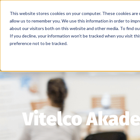
This website stores cookies on your computer. These cookies are u
allow us to remember you. We use this information in order to imp
Hizme
about our visitors both on this website and other media. To find ou
If you decline, your information won’t be tracked when you visit th
preference not to be tracked.
Vitelco Akad