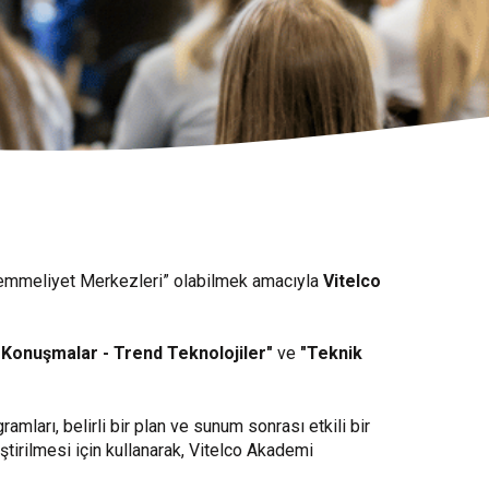
kemmeliyet Merkezleri” olabilmek amacıyla
Vitelco
"Konuşmalar - Trend Teknolojiler"
ve
"Teknik
amları, belirli bir plan ve sunum sonrası etkili bir
tirilmesi için kullanarak, Vitelco Akademi