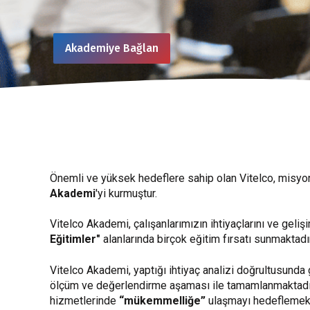
Akademiye Bağlan
Önemli ve yüksek hedeflere sahip olan Vitelco, misyo
Akademi
'yi kurmuştur.
Vitelco Akademi, çalışanlarımızın ihtiyaçlarını ve geli
Eğitimler"
alanlarında birçok eğitim fırsatı sunmaktadır
Vitelco Akademi, yaptığı ihtiyaç analizi doğrultusunda g
ölçüm ve değerlendirme aşaması ile tamamlanmaktadır. A
hizmetlerinde
“mükemmelliğe”
ulaşmayı hedeflemekt