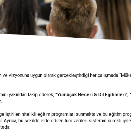
n ve vizyonuna uygun olarak gerçekleştirdiği her çalışmada “Mü
şimini yakından takip ederek,
"Yumuşak Beceri & Dil Eğitimleri"
,
.
eliştirilen nitelikli eğitim programları sunmakta ve bu eğitim progr
yrıca, bu şekilde elde edilen tüm verileri sistemin sürekli iyileş
edir.