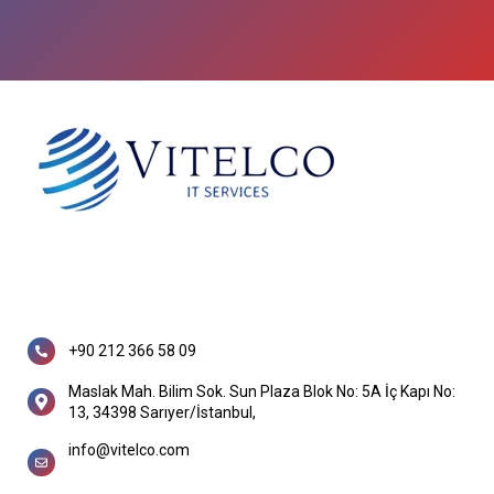
+90 212 366 58 09
Maslak Mah. Bilim Sok. Sun Plaza Blok No: 5A İç Kapı No:
13, 34398 Sarıyer/İstanbul,
info@vitelco.com