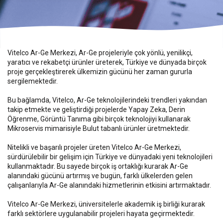
Vitelco Ar-Ge Merkezi, Ar-Ge projeleriyle çok yönlü, yenilikçi,
yaratıcı ve rekabetçi ürünler üreterek, Türkiye ve dünyada birçok
proje gerçekleştirerek ülkemizin gücünü her zaman gururla
sergilemektedir.
Bu bağlamda, Vitelco, Ar-Ge teknolojilerindeki trendleri yakından
takip etmekte ve geliştirdiği projelerde Yapay Zeka, Derin
Öğrenme, Görüntü Tanıma gibi birçok teknolojiyi kullanarak
Mikroservis mimarisiyle Bulut tabanlı ürünler üretmektedir.
Nitelikli ve başarılı projeler üreten Vitelco Ar-Ge Merkezi,
sürdürülebilir bir gelişim için Türkiye ve dünyadaki yeni teknolojileri
kullanmaktadır. Bu sayede birçok iş ortaklığı kurarak Ar-Ge
alanındaki gücünü artırmış ve bugün, farklı ülkelerden gelen
çalışanlarıyla Ar-Ge alanındaki hizmetlerinin etkisini artırmaktadır.
Vitelco Ar-Ge Merkezi, üniversitelerle akademik iş birliği kurarak
farklı sektörlere uygulanabilir projeleri hayata geçirmektedir.