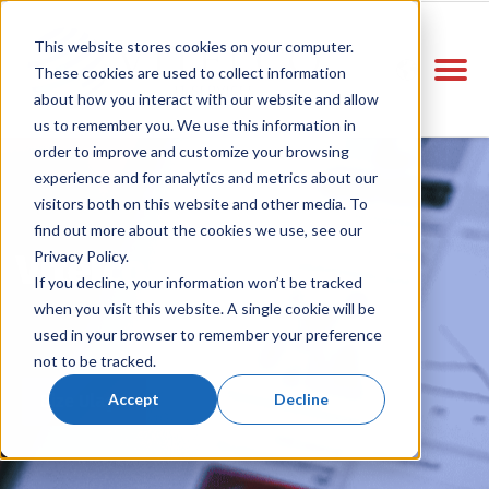
This website stores cookies on your computer.
These cookies are used to collect information
about how you interact with our website and allow
us to remember you. We use this information in
order to improve and customize your browsing
experience and for analytics and metrics about our
visitors both on this website and other media. To
find out more about the cookies we use, see our
Vitelco R&D
Privacy Policy.
If you decline, your information won’t be tracked
when you visit this website. A single cookie will be
used in your browser to remember your preference
not to be tracked.
Accept
Decline
Bize Ulaşın